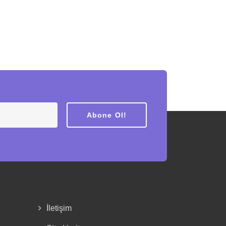
Abone Ol!
İletişim