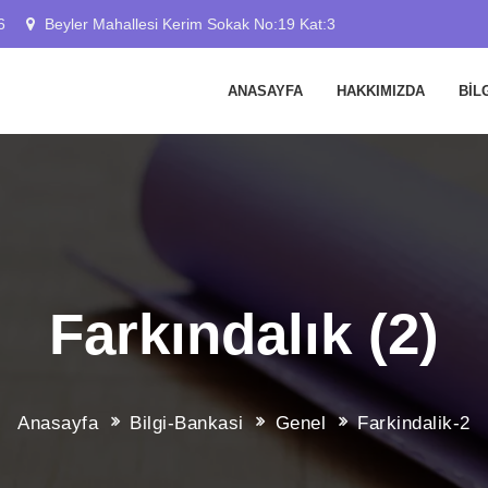
6
Beyler Mahallesi Kerim Sokak No:19 Kat:3
ANASAYFA
HAKKIMIZDA
BİL
Farkındalık (2)
Anasayfa
Bilgi-Bankasi
Genel
Farkindalik-2