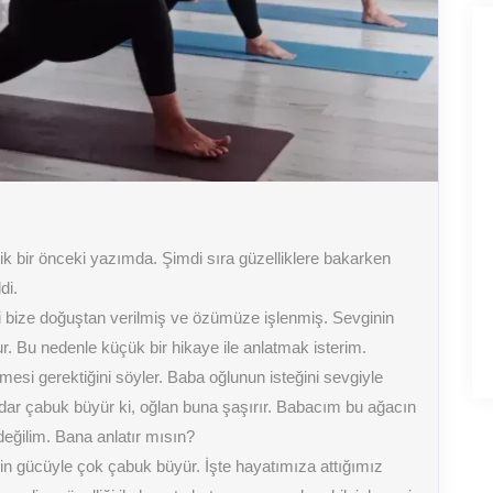
tik bir önceki yazımda. Şimdi sıra güzelliklere bakarken
di.
vgi bize doğuştan verilmiş ve özümüze işlenmiş. Sevginin
. Bu nedenle küçük bir hikaye ile anlatmak isterim.
kmesi gerektiğini söyler. Baba oğlunun isteğini sevgiyle
adar çabuk büyür ki, oğlan buna şaşırır. Babacım bu ağacın
eğilim. Bana anlatır mısın?
in gücüyle çok çabuk büyür. İşte hayatımıza attığımız