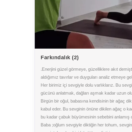
Farkındalık (2)
.Enerjini güzel görmeye, güzelliklere akıt demiş
aldığımız tavırlar ve duyguları analiz etmeye gel
Her birimiz içi sevgiyle dolu varlıklarız. Bu se
gücünü anlatmak, dağları aşmak kadar uzun olur
Birgün bir oğul, babasına kendisinin bir ağaç di
kabul eder. Bu sevginin önüne dikilen ağaç o k
bu kadar çabuk büyümesinin sebebini anlamış d
Baba ;oğlum sevgiyle diktiğin her tohum, sevgin